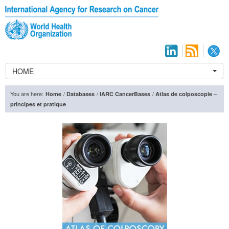
HOME
You are here:
/
/
/
Home
Databases
IARC CancerBases
Atlas de colposcopie –
principes et pratique