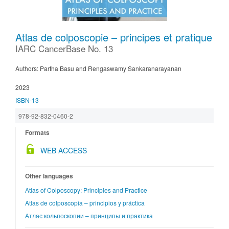
Atlas de colposcopie – principes et pratique
IARC CancerBase No. 13
Authors: Partha Basu and Rengaswamy Sankaranarayanan
2023
ISBN-13
978-92-832-0460-2
Formats
WEB ACCESS
Other languages
Atlas of Colposcopy: Principles and Practice
Atlas de colposcopia – principios y práctica
Атлас кольпоскопии – принципы и практика