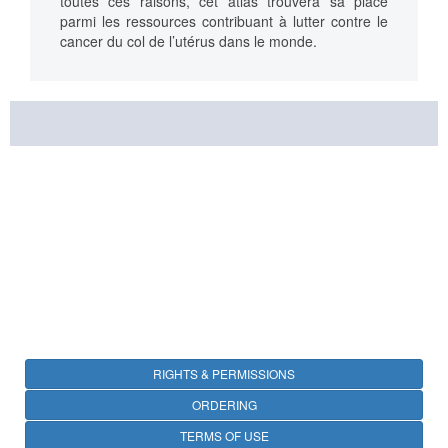
toutes ces raisons, cet atlas trouvera sa place
parmi les ressources contribuant à lutter contre le
cancer du col de l’utérus dans le monde.
RIGHTS & PERMISSIONS
ORDERING
TERMS OF USE