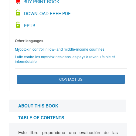
BUY PRINT BOOK
DOWNLOAD FREE PDF
EPUB
Other languages
Mycotoxin control in low- and middle-income countries
Lutte contre les mycotoxines dans les pays à revenu faible et
intermédiaire
CONTACT US
ABOUT THIS BOOK
TABLE OF CONTENTS
Este libro proporciona una evaluación de las