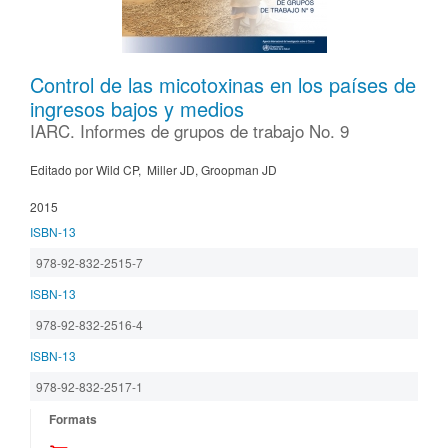
Control de las micotoxinas en los países de
ingresos bajos y medios
IARC. Informes de grupos de trabajo No. 9
Editado por Wild CP, Miller JD, Groopman JD
2015
ISBN-13
978-92-832-2515-7
ISBN-13
978-92-832-2516-4
ISBN-13
978-92-832-2517-1
Formats