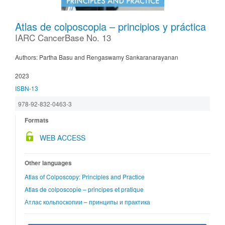
Atlas de colposcopia – principios y práctica
IARC CancerBase No. 13
Authors: Partha Basu and Rengaswamy Sankaranarayanan
2023
ISBN-13
978-92-832-0463-3
Formats
WEB ACCESS
Other languages
Atlas of Colposcopy: Principles and Practice
Atlas de colposcopie – principes et pratique
Атлас кольпоскопии – принципы и практика