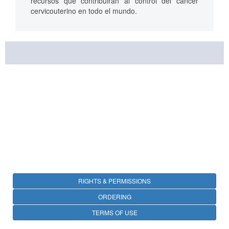
recursos que contribuirán al control del cáncer
cervicouterino en todo el mundo.
RIGHTS & PERMISSIONS
ORDERING
TERMS OF USE